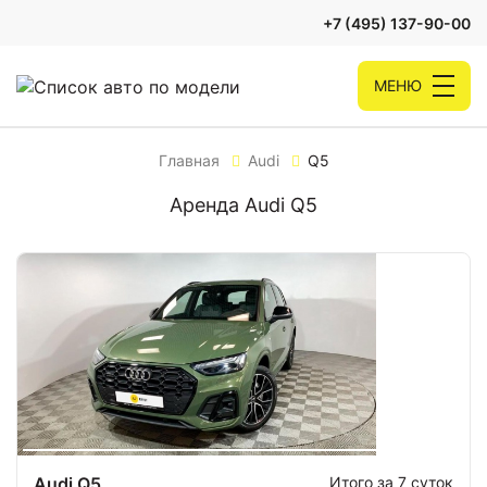
+7 (495) 137-90-00
МЕНЮ
Главная
Audi
Q5
Аренда Audi Q5
Audi Q5
Итого за 7 суток