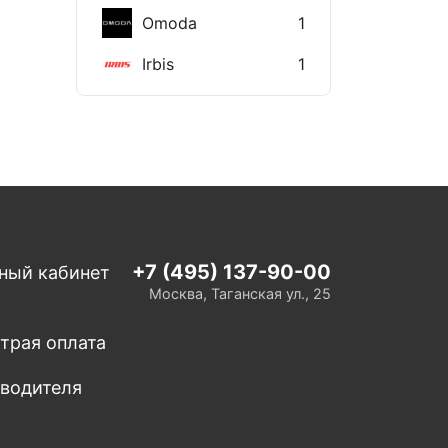
Omoda
1
Irbis
1
+7 (495) 137-90-00
ный кабинет
Москва, Таганская ул., 25
трая оплата
 водителя