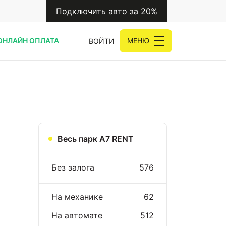
Подключить авто за 20%
ОНЛАЙН ОПЛАТА
МЕНЮ
ВОЙТИ
Весь парк A7 RENT
Без залога
576
На механике
62
На автомате
512