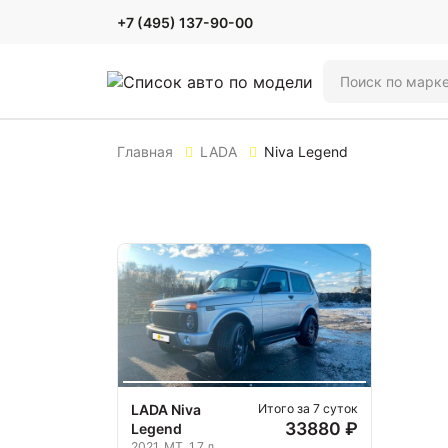
+7 (495) 137-90-00
Главная
LADA
Niva Legend
LADA Niva
Итого за 7 суток
33880 ₽
Legend
2021, MT, 1.7 л.