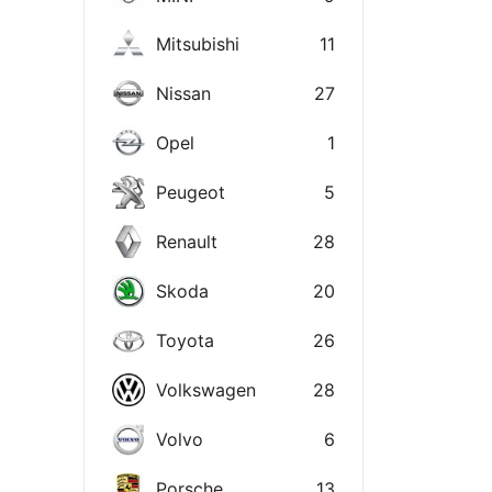
Mitsubishi
11
Nissan
27
Opel
1
Peugeot
5
Renault
28
Skoda
20
Toyota
26
Volkswagen
28
Volvo
6
Porsche
13