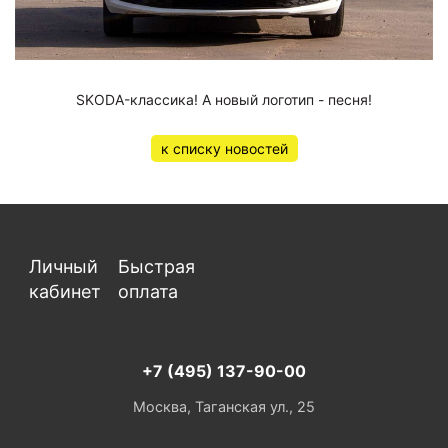
SKODA-классика! А новый логотип - песня!
к списку новостей
Личный
Быстрая
кабинет
оплата
+7 (495) 137-90-00
Москва, Таганская ул., 25